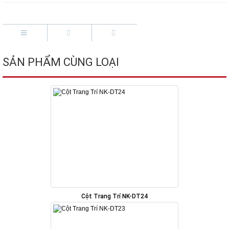
SẢN PHẨM CÙNG LOẠI
Cột Trang Trí NK-DT24