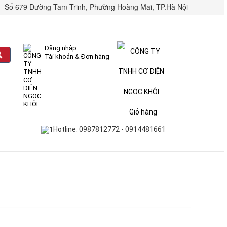
Số 679 Đường Tam Trinh, Phường Hoàng Mai, TP.Hà Nội
Đăng nhập
Tài khoản & Đơn hàng
Giỏ hàng
Hotline: 0987812772 - 0914481661