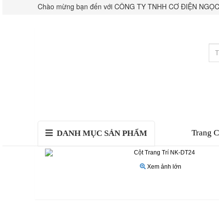
Chào mừng bạn đến với CÔNG TY TNHH CƠ ĐIỆN NGỌC
Trang 
DANH MỤC SẢN PHẨM
Xem ảnh lớn