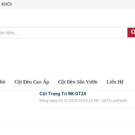
 KHÔI
Chủ
Cột Đèn Cao Áp
Cột Đèn Sân Vườn
Liên Hệ
Cột Trang Trí NK-DT24
Đăng ngày 24-11-2018 04:53:12 AM - 1973 Lượt xem