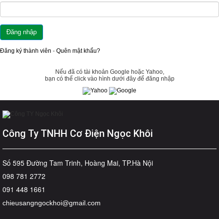
Đăng ký thành viên
-
Quên mật khẩu?
Nếu đã có tài khoản Google hoặc Yahoo,
bạn có thể click vào hình dưới đây để đăng nhập
Công Ty TNHH Cơ Điện Ngọc Khôi
Số 595 Đường Tam Trinh, Hoàng Mai, TP.Hà Nội
098 781 2772
091 448 1661
chieusangngockhoi@gmail.com