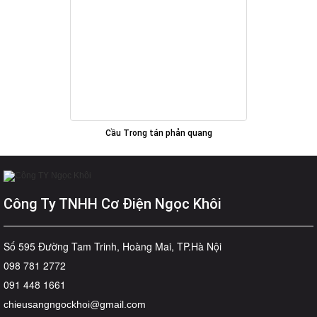
Cầu Trong tán phản quang
Công Ty TNHH Cơ Điện Ngọc Khôi
Số 595 Đường Tam Trinh, Hoàng Mai, TP.Hà Nội
098 781 2772
091 448 1661
chieusangngockhoi@gmail.com