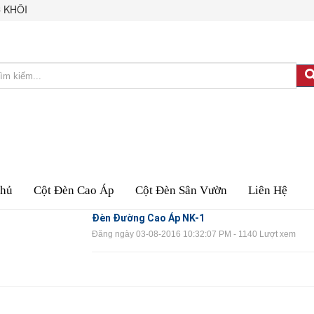
 KHÔI
Chủ
Cột Đèn Cao Áp
Cột Đèn Sân Vườn
Liên Hệ
Đèn Đường Cao Áp NK-1
Đăng ngày 03-08-2016 10:32:07 PM - 1140 Lượt xem