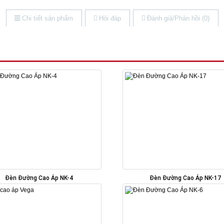
Chi tiết sản phẩm
Hỏi đáp
Đánh giá/Phản hồi (0)
Đèn Đường Cao Áp NK-4
Đèn Đường Cao Áp NK-17