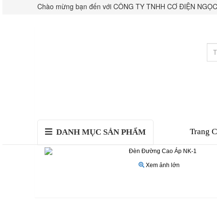
Chào mừng bạn đến với CÔNG TY TNHH CƠ ĐIỆN NGỌC
Trang 
DANH MỤC SẢN PHẨM
Xem ảnh lớn