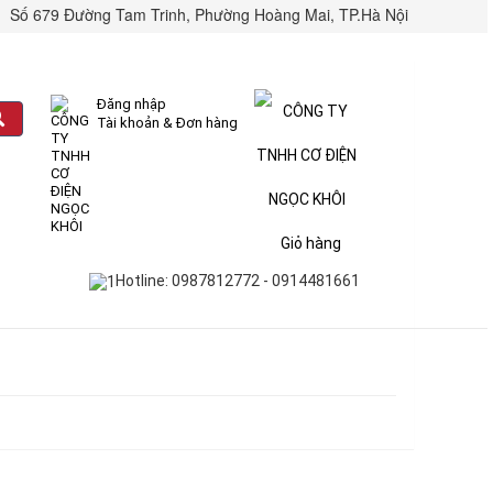
Số 679 Đường Tam Trinh, Phường Hoàng Mai, TP.Hà Nội
Đăng nhập
Tài khoản & Đơn hàng
Giỏ hàng
Hotline: 0987812772 - 0914481661