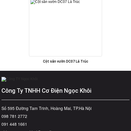
Cột sân vườn DC07 Lá Trúc
Công Ty TNHH Cơ Điện Ngọc Khôi
Số 595 Đường Tam Trinh, Hoàng Mai, TP.Hà Nội
098 781 2772
091 448 1661