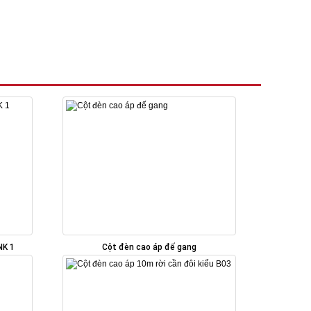
NK 1
Cột đèn cao áp đế gang