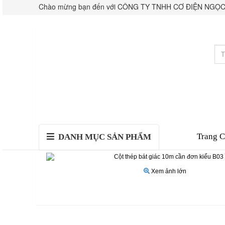
Chào mừng bạn đến với CÔNG TY TNHH CƠ ĐIỆN NGỌC
Trang 
DANH MỤC SẢN PHẨM
Xem ảnh lớn