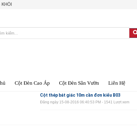
 KHÔI
Chủ
Cột Đèn Cao Áp
Cột Đèn Sân Vườn
Liên Hệ
Cột thép bát giác 10m cần đơn kiểu B03
Đăng ngày 15-08-2016 06:40:53 PM - 1541 Lượt xem