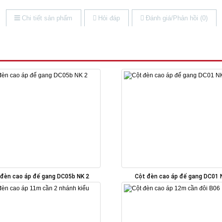
Chi tiết sản phẩm
Hỏi đáp
Đánh giá/Phản hồi (0)
 đèn cao áp đế gang DC05b NK 2
Cột đèn cao áp đế gang DC01 