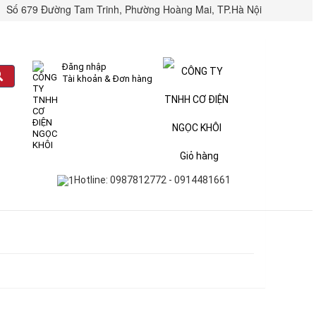
Số 679 Đường Tam Trinh, Phường Hoàng Mai, TP.Hà Nội
Đăng nhập
Tài khoản & Đơn hàng
Giỏ hàng
Hotline: 0987812772 - 0914481661