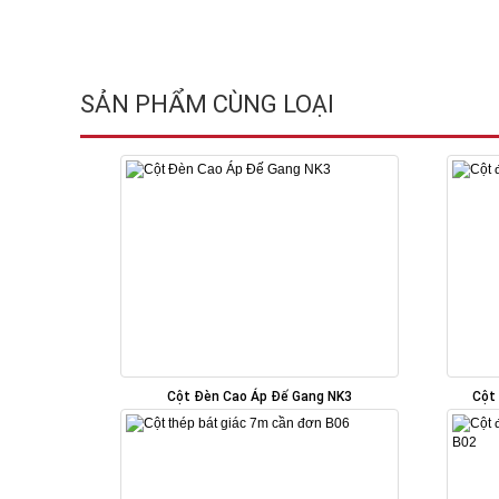
SẢN PHẨM CÙNG LOẠI
Cột Đèn Cao Áp Đế Gang NK3
Cột