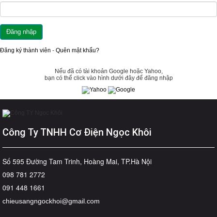
Đăng ký thành viên
-
Quên mật khẩu?
Nếu đã có tài khoản Google hoặc Yahoo,
bạn có thể click vào hình dưới đây để đăng nhập
Công Ty TNHH Cơ Điện Ngọc Khôi
Số 595 Đường Tam Trinh, Hoàng Mai, TP.Hà Nội
098 781 2772
091 448 1661
chieusangngockhoi@gmail.com